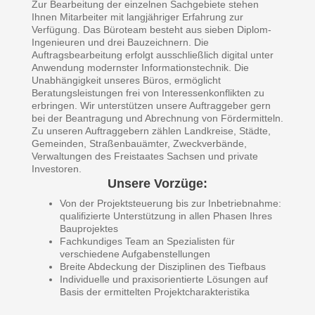
Zur Bearbeitung der einzelnen Sachgebiete stehen
Ihnen Mitarbeiter mit langjähriger Erfahrung zur
Verfügung. Das Büroteam besteht aus sieben Diplom-
Ingenieuren und drei Bauzeichnern. Die
Auftragsbearbeitung erfolgt ausschließlich digital unter
Anwendung modernster Informationstechnik. Die
Unabhängigkeit unseres Büros, ermöglicht
Beratungsleistungen frei von Interessenkonflikten zu
erbringen. Wir unterstützen unsere Auftraggeber gern
bei der Beantragung und Abrechnung von Fördermitteln.
Zu unseren Auftraggebern zählen Landkreise, Städte,
Gemeinden, Straßenbauämter, Zweckverbände,
Verwaltungen des Freistaates Sachsen und private
Investoren.
Unsere Vorzüge:
Von der Projektsteuerung bis zur Inbetriebnahme:
qualifizierte Unterstützung in allen Phasen Ihres
Bauprojektes
Fachkundiges Team an Spezialisten für
verschiedene Aufgabenstellungen
Breite Abdeckung der Disziplinen des Tiefbaus
Individuelle und praxisorientierte Lösungen auf
Basis der ermittelten Projektcharakteristika