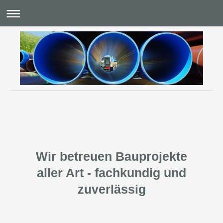
Zscheile + Krause Ingenieurgesellschaft mbH
Wir betreuen Bauprojekte
aller Art - fachkundig und
zuverlässig